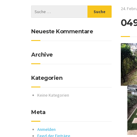
24. Febr
04
Neueste Kommentare
Archive
Kategorien
Keine Kategorien
Meta
Anmelden
Feed der Einträge