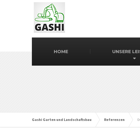
HOME
UNSERE LE
Gashi Garten und Landschaftsbau
Referenzen
0