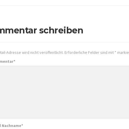
mmentar schreiben
ail-Adresse wird nicht veröffentlicht.
Erforderliche Felder sind mit
*
markie
mmentar
*
d Nachname
*