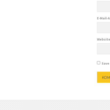
E-Mail-
Websit
Save 