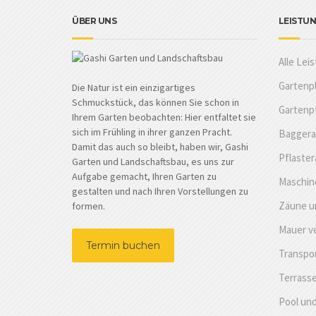
ÜBER UNS
LEISTU
Alle Lei
Gartenp
Die Natur ist ein einzigartiges
Schmuckstück, das können Sie schon in
Gartenp
Ihrem Garten beobachten: Hier entfaltet sie
sich im Frühling in ihrer ganzen Pracht.
Baggera
Damit das auch so bleibt, haben wir, Gashi
Pflaster
Garten und Landschaftsbau, es uns zur
Aufgabe gemacht, Ihren Garten zu
Maschine
gestalten und nach Ihren Vorstellungen zu
Zäune u
formen.
Mauer v
Termin buchen
Transpo
Terrass
Pool und