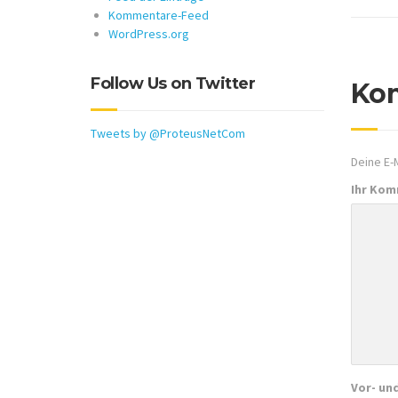
Kommentare-Feed
WordPress.org
Follow Us on Twitter
Ko
Tweets by @ProteusNetCom
Deine E-M
Ihr Ko
Vor- un