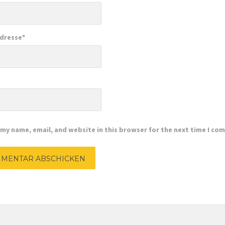
Adresse
*
e
my name, email, and website in this browser for the next time I co