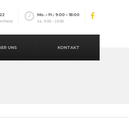
 22
Mo. – Fr.: 9:00 – 18:00
rrhein)
Sa.: 8:00 – 18:00
BER UNS
KONTAKT