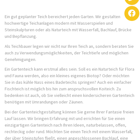
Ein gut geplanter Teich bereichert jeden Garten. Wir gestalten
hochwertige Teichanlagen modern mit Wasserspielen und
Steinskulpturen oder als Naturteich mit Wasserfall, Bachlauf, Brücke
und Bepflanzung.
Als Teichbauer legen wir nicht nur Ihren Teich an, sondern beraten Sie
auch zu Verwendungsmöglichkeiten, der Teichtiefe und möglichen
Genehmigungen.
Ein Gartenteich kann erstmal alles sein. Soll es ein Naturteich für Flora
und Fauna werden, also ein kleines eigenes Biotop? Oder möchten
Sie in das kühle Nass eines Badeteichs springen? Auch ein einfacher
Fischteich ist möglich bis hin zum anspruchsvollen Koiteich. Zu
bedenken ist auch, ob Sie vielleicht einen kindersicheren Gartenteich
benötigen mit Umrandungen oder Zäunen.
Bei der Gartenteichgestaltung können Sie gerne Ihrer Fantasie freien
Lauf lassen. Wir bringen Erfahrung mit und errichten für Sie einen
einzigartigen Gartenteich nach Ihren Ideen, naturbelassen, offen,
rechteckig oder rund. Möchten Sie einen Teich mit einem Wasserfall,
der über Steinstufen fließt, einen angeschlossenen Bachlauf, eine