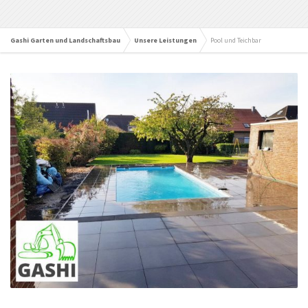
Gashi Garten und Landschaftsbau
Unsere Leistungen
Pool und Teichbar