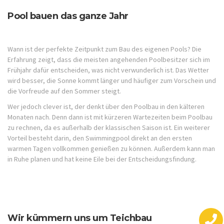
Pool bauen das ganze Jahr
Wann ist der perfekte Zeitpunkt zum Bau des eigenen Pools? Die
Erfahrung zeigt, dass die meisten angehenden Poolbesitzer sich im
Frühjahr dafür entscheiden, was nicht verwunderlich ist. Das Wetter
wird besser, die Sonne kommt länger und häufiger zum Vorschein und
die Vorfreude auf den Sommer steigt.
Wer jedoch clever ist, der denkt über den Poolbau in den kälteren
Monaten nach. Denn dann ist mit kürzeren Wartezeiten beim Poolbau
zu rechnen, da es außerhalb der klassischen Saison ist. Ein weiterer
Vorteil besteht darin, den Swimmingpool direkt an den ersten
warmen Tagen vollkommen genießen zu können. Außerdem kann man
in Ruhe planen und hat keine Eile bei der Entscheidungsfindung.
Wir kümmern uns um Teichbau