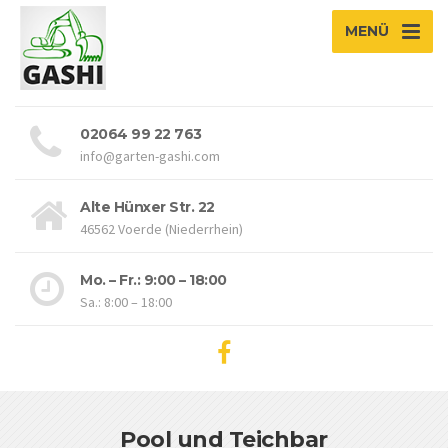
MENÜ
02064 99 22 763
info@garten-gashi.com
Alte Hünxer Str. 22
46562 Voerde (Niederrhein)
Mo. – Fr.: 9:00 – 18:00
Sa.: 8:00 – 18:00
Pool und Teichbar