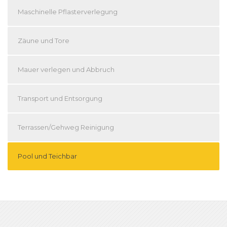
Maschinelle Pflasterverlegung
Zäune und Tore
Mauer verlegen und Abbruch
Transport und Entsorgung
Terrassen/Gehweg Reinigung
Pool und Teichbar