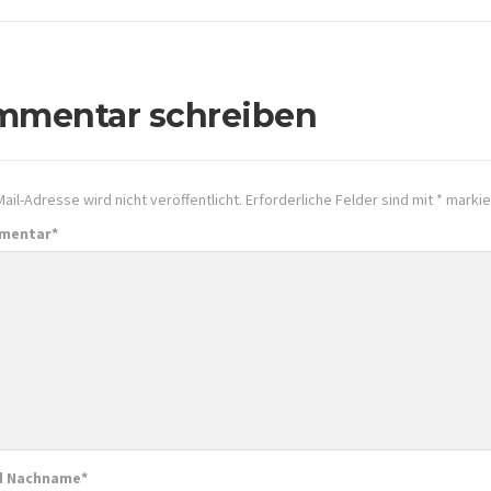
mmentar schreiben
ail-Adresse wird nicht veröffentlicht.
Erforderliche Felder sind mit
*
markie
mmentar
*
d Nachname
*