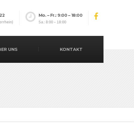
 22
Mo. – Fr.: 9:00 – 18:00
rrhein)
Sa.: 8:00 – 18:00
BER UNS
KONTAKT