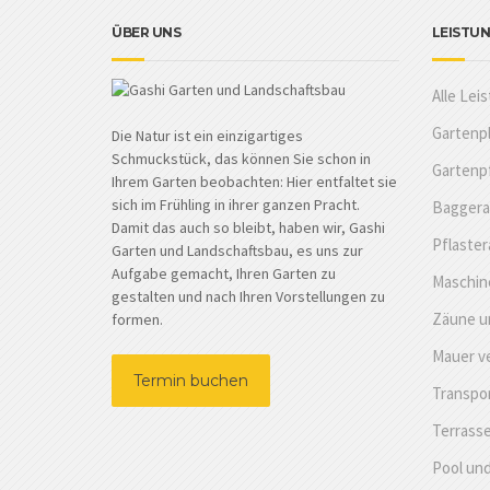
ÜBER UNS
LEISTU
Alle Lei
Gartenp
Die Natur ist ein einzigartiges
Schmuckstück, das können Sie schon in
Gartenp
Ihrem Garten beobachten: Hier entfaltet sie
sich im Frühling in ihrer ganzen Pracht.
Baggera
Damit das auch so bleibt, haben wir, Gashi
Pflaster
Garten und Landschaftsbau, es uns zur
Aufgabe gemacht, Ihren Garten zu
Maschine
gestalten und nach Ihren Vorstellungen zu
Zäune u
formen.
Mauer v
Termin buchen
Transpo
Terrass
Pool und