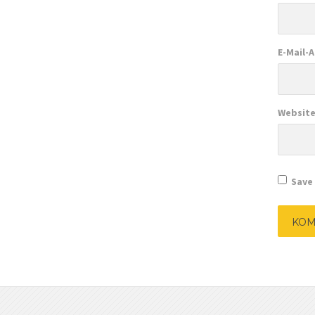
E-Mail-
Websit
Save 