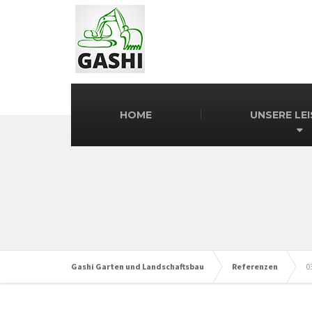
HOME
UNSERE LE
Gashi Garten und Landschaftsbau
Referenzen
0