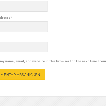
Adresse
*
e
my name, email, and website in this browser for the next time I co